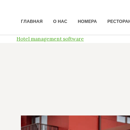
ГЛАВНАЯ
ГЛАВНАЯ
О НАС
О НАС
НОМЕРА
НОМЕРА
РЕСТОРА
РЕСТОРА
Hotel management software