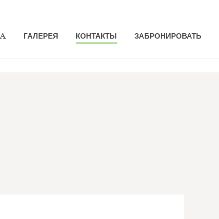
PA
PA
ГАЛЕРЕЯ
ГАЛЕРЕЯ
КОНТАКТЫ
КОНТАКТЫ
ЗАБРОНИРОВАТЬ
ЗАБРОНИРОВАТЬ