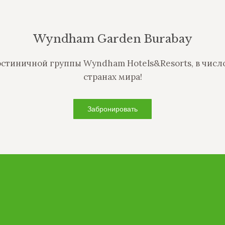
Wyndham Garden Burabay
стиничной группы Wyndham Hotels&Resorts, в число 
странах мира!
Забронировать