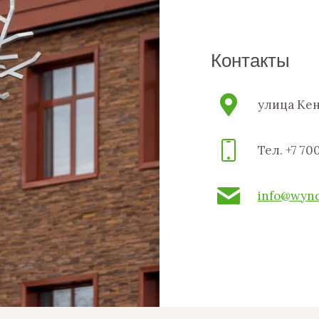
Контакты
улица Ке
Тел. +7 70
info@wyn