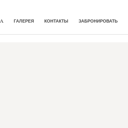
PA
PA
ГАЛЕРЕЯ
ГАЛЕРЕЯ
КОНТАКТЫ
КОНТАКТЫ
ЗАБРОНИРОВАТЬ
ЗАБРОНИРОВАТЬ