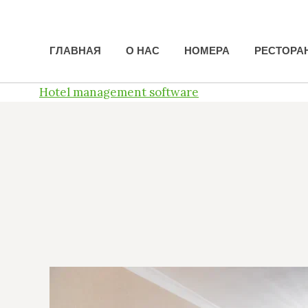
ГЛАВНАЯ
ГЛАВНАЯ
О НАС
О НАС
НОМЕРА
НОМЕРА
РЕСТОРА
РЕСТОРА
Hotel management software