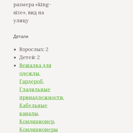
размера «king-
size», вид на
улицу
Детали
Взрослых:
2
Детей:
2
Вешалка для
одежды
,
Гардероб
,
Гладильные
принадлежности
,
Кабельные
каналы
,
Кондиционер
,
Кондиционеры