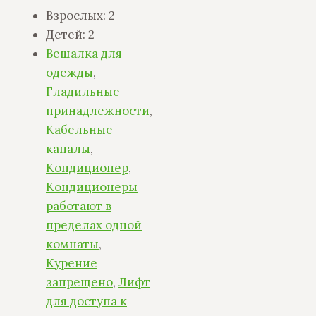
Взрослых:
2
Детей:
2
Вешалка для
одежды
,
Гладильные
принадлежности
,
Кабельные
каналы
,
Кондиционер
,
Кондиционеры
работают в
пределах одной
комнаты
,
Курение
запрещено
,
Лифт
для доступа к