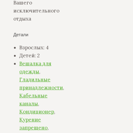
Вашего
исключительного
отдыха
Детали
Взрослых:
4
Детей:
2
Вешалка для
одежды
,
Гладильные
принадлежности
,
Кабельные
каналы
,
Кондиционер
,
Курение
запрещено
,