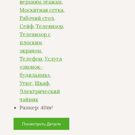
верхним этажам
,
Москитная сетка
,
Рабочий стол
,
Сейф
,
Телевизор
,
Телевизор с
плоским
экраном
,
Телефон
,
Услуга
«звонок-
будильник»
,
Утюг
,
Шкаф
,
Электрический
чайник
Размер:
40m²
Посмотреть Детали