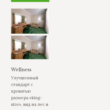
Wellness
Улучшенный
стандарт с
кроватью
размера «king-
size», вид на лес и