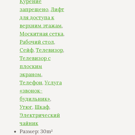
Курение
запрещено
,
Лифт
для доступа к
верхним этажам
,
Москитная сетка
,
Рабочий стол
,
Сейф
,
Телевизор
,
Телевизор с
плоским
экраном
,
Телефон
,
Услуга
«звонок-
будильник»
,
Утюг
,
Шкаф
,
Электрический
чайник
Размер:
30m²