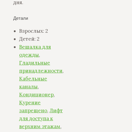
дня.
Детали
Взрослых:
2
Детей:
2
Вешалка для
одежды
,
Гладильные
принадлежности
,
Кабельные
каналы
,
Кондиционер
,
Курение
запрещено
,
Лифт
для доступа к
верхним этажам
,