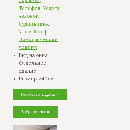
экраном
,
Телефон
,
Услуга
«звонок-
будильник»
,
Утюг
,
Шкаф
,
Электрический
чайник
Вид из окна:
Отдельное
здание
Размер:
240m²
Посмотреть Детали
Забронировать