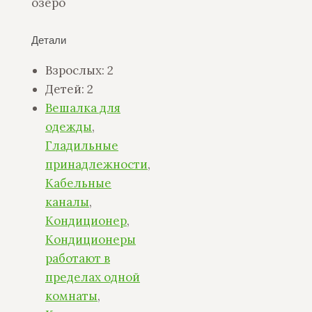
озеро
Детали
Взрослых:
2
Детей:
2
Вешалка для
одежды
,
Гладильные
принадлежности
,
Кабельные
каналы
,
Кондиционер
,
Кондиционеры
работают в
пределах одной
комнаты
,