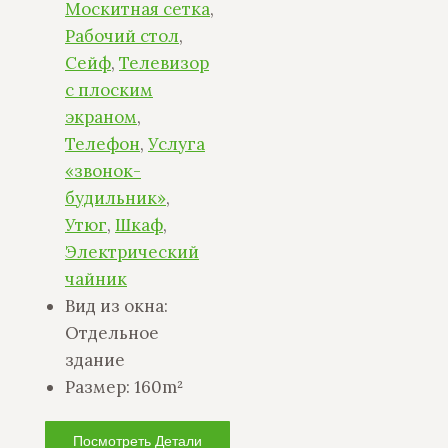
Москитная сетка
,
Рабочий стол
,
Сейф
,
Телевизор
с плоским
экраном
,
Телефон
,
Услуга
«звонок-
будильник»
,
Утюг
,
Шкаф
,
Электрический
чайник
Вид из окна:
Отдельное
здание
Размер:
160m²
Посмотреть Детали