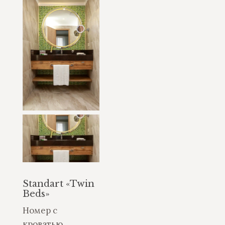
Standart «Twin
Beds»
Номер с
кроватью