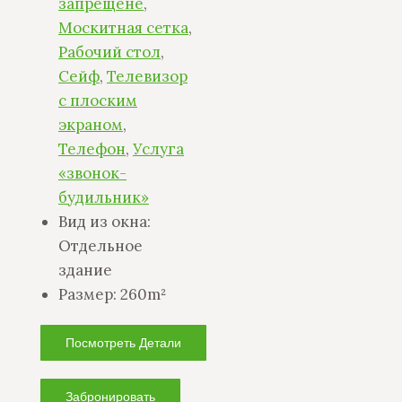
запрещене
,
Москитная сетка
,
Рабочий стол
,
Сейф
,
Телевизор
с плоским
экраном
,
Телефон
,
Услуга
«звонок-
будильник»
Вид из окна:
Отдельное
здание
Размер:
260m²
Посмотреть Детали
Забронировать