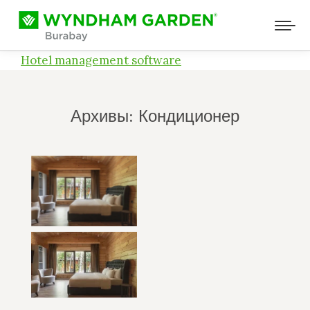
Hotel management software
Архивы:
Кондиционер
Вы здесь: