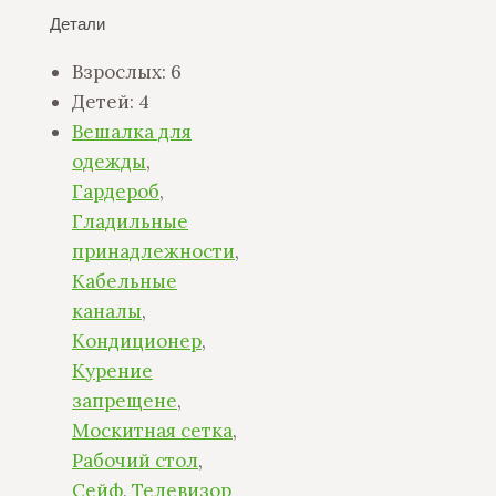
Детали
Взрослых:
6
Детей:
4
Вешалка для
одежды
,
Гардероб
,
Гладильные
принадлежности
,
Кабельные
каналы
,
Кондиционер
,
Курение
запрещене
,
Москитная сетка
,
Рабочий стол
,
Сейф
,
Телевизор