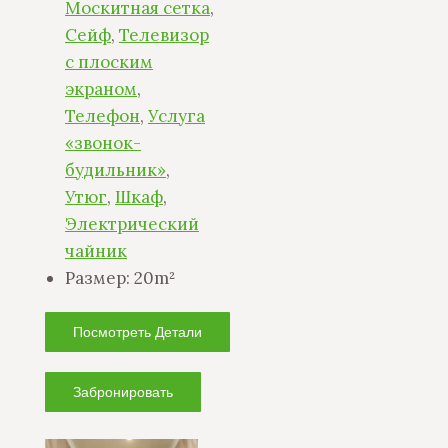
Москитная сетка
,
Сейф
,
Телевизор
с плоским
экраном
,
Телефон
,
Услуга
«звонок-
будильник»
,
Утюг
,
Шкаф
,
Электрический
чайник
Размер:
20m²
Посмотреть Детали
Забронировать