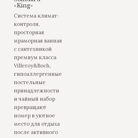
«King»
Система климат-
контроля,
просторная
мраморная ванная
с сантехникой
премиум класса
Villeroy&Boch,
гипоаллергенные
постельные
принадлежности
и чайный набор
превращают
номер в уютное
место для отдыха
после активного