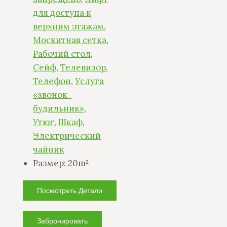
для доступа к
верхним этажам
,
Москитная сетка
,
Рабочий стол
,
Сейф
,
Телевизор
,
Телефон
,
Услуга
«звонок-
будильник»
,
Утюг
,
Шкаф
,
Электрический
чайник
Размер:
20m²
Посмотреть Детали
Забронировать