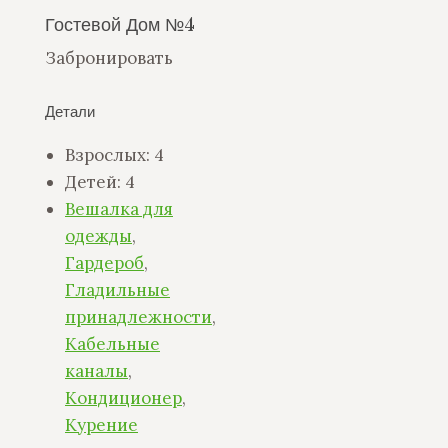
Гостевой Дом №4
Забронировать
Детали
Взрослых:
4
Детей:
4
Вешалка для
одежды
,
Гардероб
,
Гладильные
принадлежности
,
Кабельные
каналы
,
Кондиционер
,
Курение