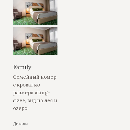
Family
Семейный номер
с кроватью
размера «king-
size», вид на лес и
озеро
Детали