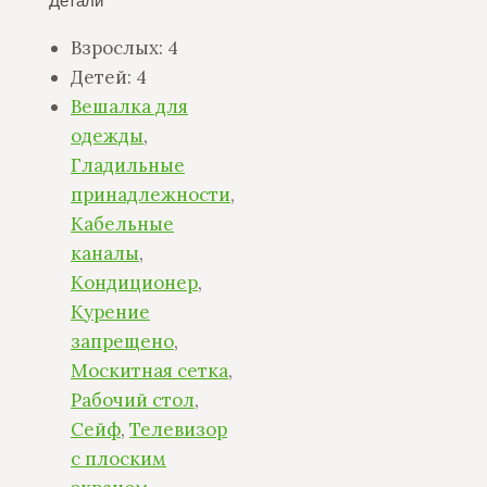
Детали
Взрослых:
4
Детей:
4
Вешалка для
одежды
,
Гладильные
принадлежности
,
Кабельные
каналы
,
Кондиционер
,
Курение
запрещено
,
Москитная сетка
,
Рабочий стол
,
Сейф
,
Телевизор
с плоским