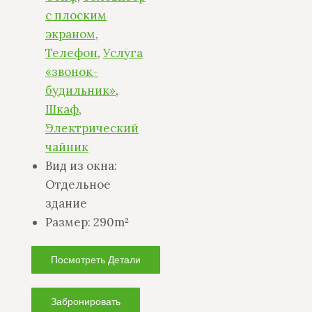
с плоским
экраном
,
Телефон
,
Услуга
«звонок-
будильник»
,
Шкаф
,
Электрический
чайник
Вид из окна:
Отдельное
здание
Размер:
290m²
Посмотреть Детали
Забронировать